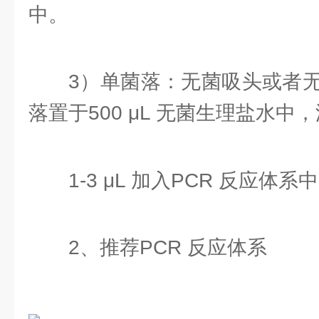
中。
3）单菌落：无菌吸头或者
落置于500 μL 无菌生理盐水
1-3 μL 加入PCR 反应体系
2、推荐PCR 反应体系