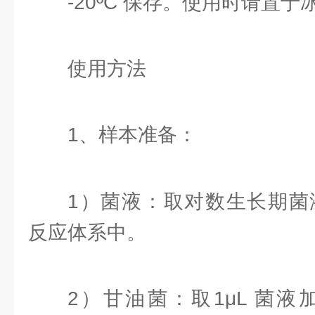
-20ºC 保存。使用时请置于
使用方法
1、样本准备：
1）菌液：取对数生长期菌液1-
反应体系中。
2）甘油菌：取1μL 菌液