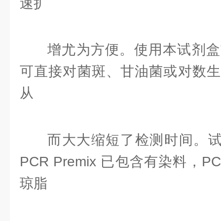
速扩
增尤为方便。使用本试剂盒
可直接对菌斑、甘油菌或对数生
从
而大大缩短了检测时间。试
PCR Premix 已包含有染料，
琼脂