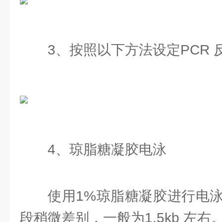
3、按照以下方法设定PCR 
4、琼脂糖凝胶电泳
使用1%琼脂糖凝胶进行电
段稍微差别，一般为1.5kb 左右