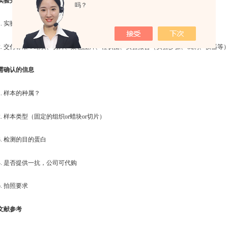
实验完成周期及交付标准
吗？
1. 实验周期：2-3周
2. 交付标准：蜡块、切片、染色图片、柱状图、实验报告（实验步骤、试剂、仪器等
需确认的信息
1. 样本的种属？
2. 样本类型（固定的组织or蜡块or切片）
3. 检测的目的蛋白
4. 是否提供一抗，公司可代购
5. 拍照要求
文献参考