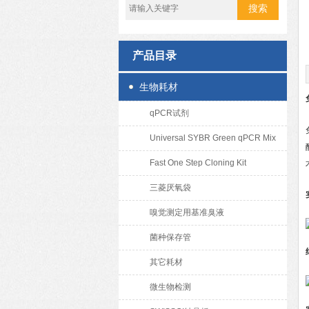
产品目录
生物耗材
qPCR试剂
Universal SYBR Green qPCR Mix
Fast One Step Cloning Kit
三菱厌氧袋
嗅觉测定用基准臭液
菌种保存管
其它耗材
微生物检测