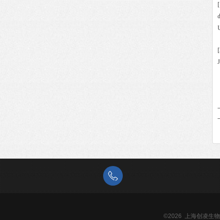
[
d
[
J
©2026 上海创凌生物科技