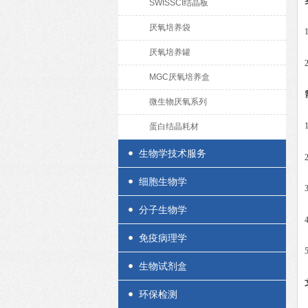
SWISSCI结晶板
厌氧培养袋
厌氧培养罐
MGC厌氧培养盒
微生物厌氧系列
蛋白结晶耗材
生物学技术服务
细胞生物学
分子生物学
免疫病理学
生物试剂盒
环保检测