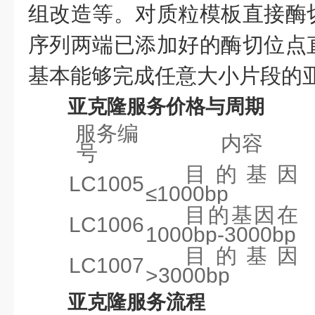
组改造等
。对质粒模板直接酶
序列两端已添加好的酶切位点
基本能够完成任意大小片段的
亚克隆
服务价格与周期
服务编
内容
号
目的基因
LC1005
≤1000bp
目的基因在
LC1006
1000bp-3000bp
目的基因
LC1007
>3000bp
亚克隆服务流程