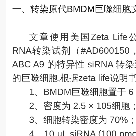
一、转染原代
BMDM巨噬细胞
文章使用美国
Zeta Lif
RNA转染试剂（#AD600150，Zet
ABC A9 的特异性 siRNA 
的巨噬细胞,根据zeta life说
1、BMDM巨噬细胞置于 6
2、密度为 2.5 × 105细胞
3、细胞转染密度为 70%
4、10 µL siRNA (100 p