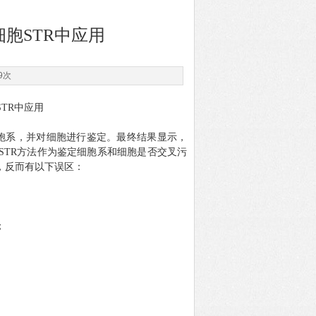
细胞STR中应用
9次
STR中应用
细胞系，并对细胞进行鉴定
。
最终
结果显示，
都将STR方法作为鉴定细胞系和细胞是否交叉污
，反而有以下误区：
；