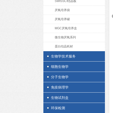
SWISSCI结晶板
厌氧培养袋
厌氧培养罐
MGC厌氧培养盒
微生物厌氧系列
蛋白结晶耗材
生物学技术服务
细胞生物学
分子生物学
免疫病理学
生物试剂盒
环保检测