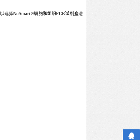
可以选择
NuSmart®细胞和组织PCR试剂盒
进