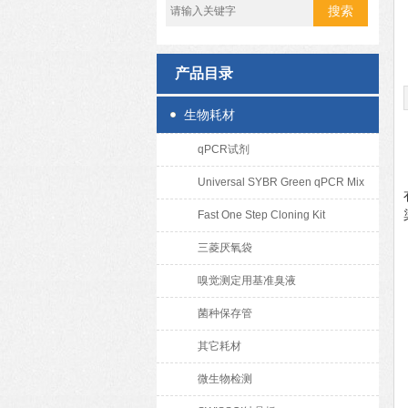
产品目录
生物耗材
qPCR试剂
Universal SYBR Green qPCR Mix
Fast One Step Cloning Kit
三菱厌氧袋
嗅觉测定用基准臭液
菌种保存管
其它耗材
微生物检测