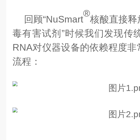
®
回顾
“
NuSmart
核酸直接释
毒有害试剂
”时候我们发现传
RNA对仪器设备的依赖程度非
流程：