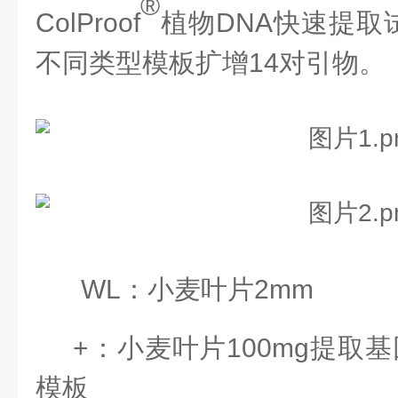
®
ColProof
植物
DNA快速提取
不同类型模板扩增
14对引物。
WL：小麦叶片2mm
+：小麦叶片100mg提取
模板