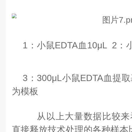
1：小鼠EDTA血10
μL 2
3
：
30
0μL
小鼠
EDTA血
提取
为模板
从以上大量数据比较来
直接释放技术
处理的各种样本