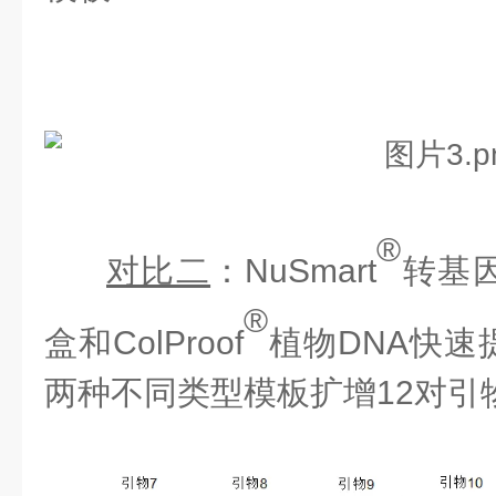
®
对比二
：
NuSmart
转基
®
盒和ColProof
植物
DNA快
两种不同类型模板扩增
12对引