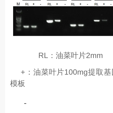
RL
：油菜叶片
2mm
+：油菜叶片100mg提取
模板