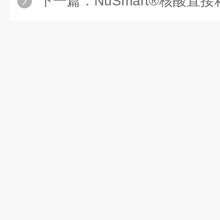
下一篇：
NuSmart®核酸直接释放技术