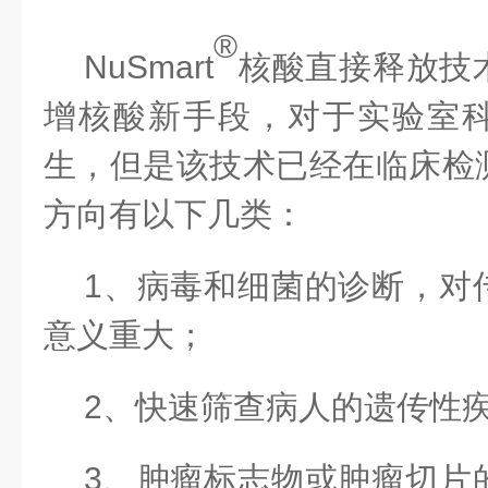
®
NuSmart
核酸直接释放技
增核酸新手段，对于实验室
生，但是该技术已经在临床检
方向有以下几类：
1、
病毒和细菌的诊断，对
意义重大；
2、
快速筛查病人的遗传性
3、
肿瘤标志物或肿瘤切片