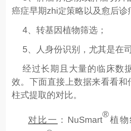
癌症早期
zhi
策略以及愈后诊
定
4、
转基因植物筛选；
5、
人身份识别，尤其是在
经过长期且大量的临床数
效。下面直接上数据来看看和
柱式提取的对比。
®
对比一
：
NuSmart
植物