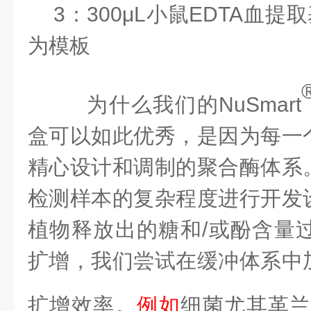
3
：
30
0μL
小鼠
EDTA血
提取
为模板
为什么我们的
NuSmart
盒可以如此优秀，是因为每一
精心设计和调制的聚合酶体系
检测样本的复杂程度进行开发
植物释放出的糖和
/或酚含量
扩增，我们尝试在缓冲体系中
扩增效率。
例如
细菌尤其革