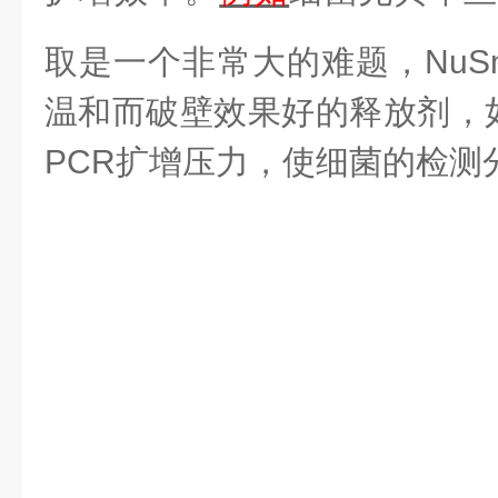
取是一个非常大的难题，
NuS
温和而破壁效果好的释放剂，
PCR扩增压力，使细菌的检测