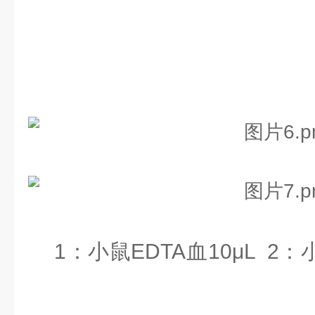
1：小鼠EDTA血10
μL 2