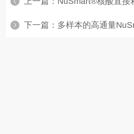
上一篇：
NuSmart®核酸直接释放
下一篇：
多样本的高通量NuSmart