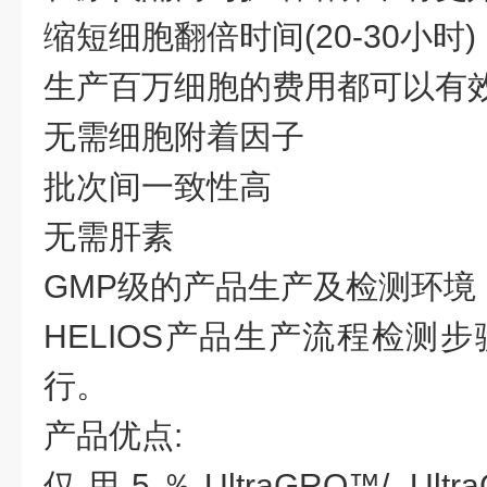
缩短细胞翻倍时间
(20-30小时)
生产百万细胞的费用都可以有
无需细胞附着因子
批次间一致性高
无需肝素
GMP级的产品生产及检测环境
HELIOS产品生产流程检测
行。
产品优点
:
仅用
5％UltraGRO™/ Ultra