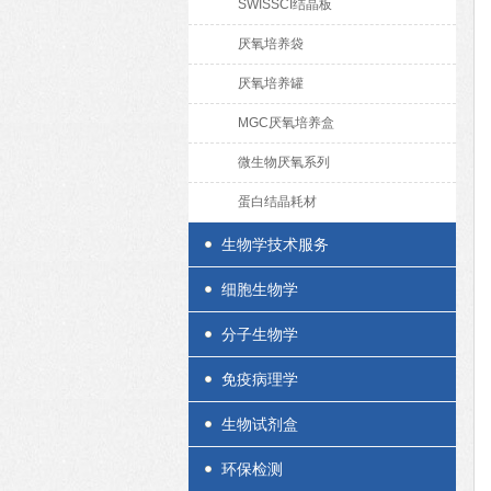
SWISSCI结晶板
厌氧培养袋
厌氧培养罐
MGC厌氧培养盒
微生物厌氧系列
蛋白结晶耗材
生物学技术服务
细胞生物学
分子生物学
免疫病理学
生物试剂盒
环保检测