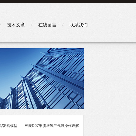
技术文章
在线留言
联系我们
氧/复氧模型——三菱D07细胞厌氧产气袋操作详解