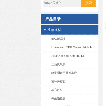
产品目录
生物耗材
qPCR试剂
Universal SYBR Green qPCR Mix
Fast One Step Cloning Kit
三菱厌氧袋
嗅觉测定用基准臭液
菌种保存管
其它耗材
微生物检测