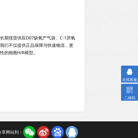
长期现货供应
D07缺氧产气袋、C-1厌氧
我们不仅提供正品保障与快速物流，更
的细胞H/R模型。
在线客服
二维码
分享网站到：