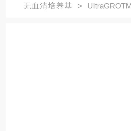
无血清培养基
> UItraGROTM
无血清培养基