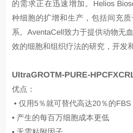
的需求正在迅速增加。Helios Bio
种细胞的扩增和生产，包括间充质
系。AventaCell致力于提供动
效的细胞和组织疗法的研究，开发
UItraGROTM-PURE-HPCFX
优点
：
• 仅用5％
就可
替代高达20％的FBS
• 产生的每百万细胞成本更低
• 无需粘附因子