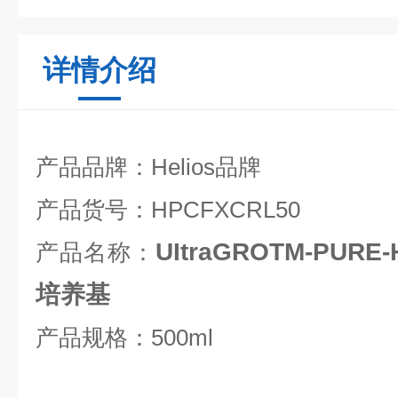
详情介绍
产品品牌：Helios品牌
产品
货号
：HPCFXCRL50
UItraGROTM-PUR
产品
名称：
培养基
产品规格：500ml