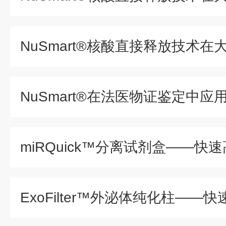
NuSmart®核酸直接释放技术在