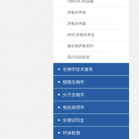
SWISSCI结晶板
厌氧培养袋
厌氧培养罐
MGC厌氧培养盒
微生物厌氧系列
蛋白结晶耗材
生物学技术服务
细胞生物学
分子生物学
免疫病理学
生物试剂盒
环保检测