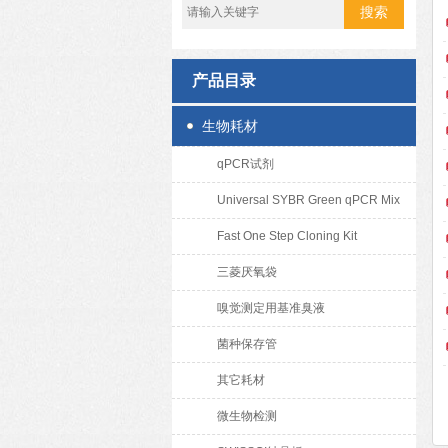
产品目录
生物耗材
qPCR试剂
Universal SYBR Green qPCR Mix
Fast One Step Cloning Kit
三菱厌氧袋
嗅觉测定用基准臭液
菌种保存管
其它耗材
微生物检测