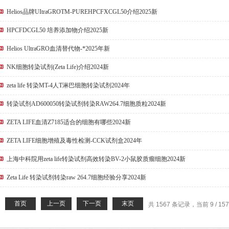
Helios品牌UItraGROTM-PUREHPCFXCGL50介绍2025新
HPCFDCGL50 培养添加物介绍2025新
Helios UltraGRO血清替代物-*2025年新
NK细胞转染试剂(Zeta Life)介绍2024新
zeta life 转染MT-4人T淋巴细胞转染试剂2024年
转染试剂AD600050转染试剂转染RAW264.7细胞质粒2024新
ZETA LIFE血清Z7185适合的细胞有哪些2024新
ZETA LIFE细胞增殖及毒性检测-CCK试剂盒2024年
上海中科院用zeta life转染试剂高效转染BV-2小鼠胶质瘤细胞2024新
Zeta Life 转染试剂转染raw 264.7细胞经验分享2024新
首页
上一页
下一页
末页
共 1567 条记录，当前 9 / 15