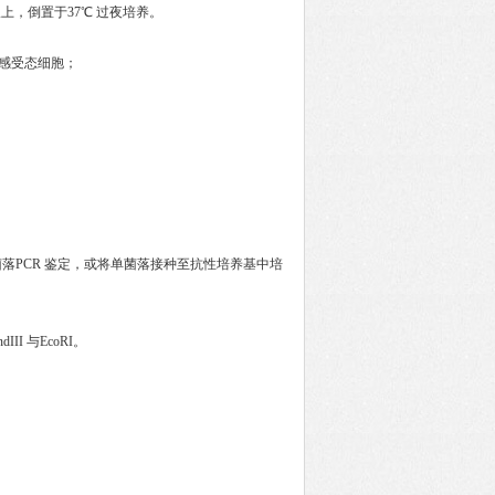
平板上，倒置于37℃ 过夜培养。
的感受态细胞；
板，进行菌落PCR 鉴定，或将单菌落接种至抗性培养基中培
I 与EcoRI。