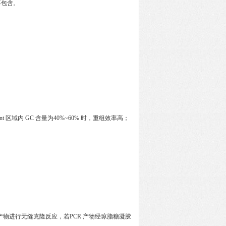
不包含。
区域内 GC 含量为40%~60% 时，重组效率高；
 产物进行无缝克隆反应，若PCR 产物经琼脂糖凝胶