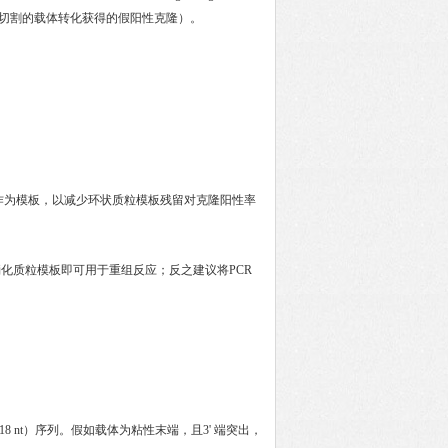
未切割的载体转化获得的假阳性克隆）。
粒作为模板，以减少环状质粒模板残留对克隆阳性率
1203）消化质粒模板即可用于重组反应；反之建议将PCR
18 nt）序列。假如载体为粘性末端，且3' 端突出，