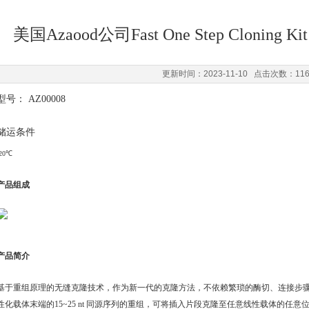
美国Azaood公司Fast One Step Cloning 
更新时间：2023-11-10 点击次数：11
型号：
AZ00008
储运条件
-20℃
产品组成
产品简介
基于重组原理的无缝克隆技术，作为新一代的克隆方法，不依赖繁琐的酶切、连接步骤
性化载体末端的15~25 nt 同源序列的重组，可将插入片段克隆至任意线性载体的任