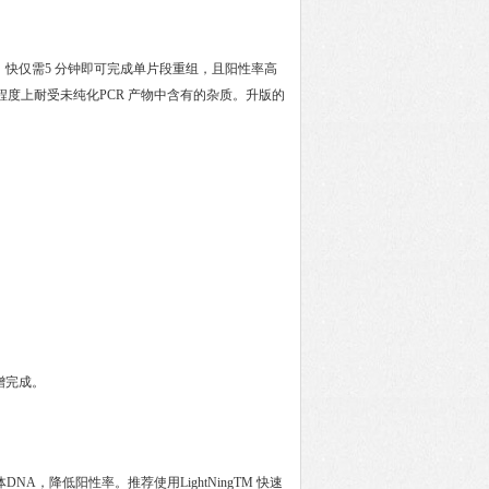
片段的重组，快仅需5 分钟即可完成单片段重组，且阳性率高
程度上耐受未纯化PCR 产物中含有的杂质。升版的
增完成。
，降低阳性率。推荐使用LightNingTM 快速