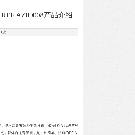
Kit REF AZ00008产品介绍
61次
，也不需要末端补平等操作，依据DNA 片段与线
意位点，载体自连背景低，是一种简单、快速的DNA