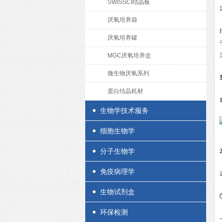
SWISSCI结晶板
厌氧培养袋
厌氧培养罐
MGC厌氧培养盒
微生物厌氧系列
蛋白结晶耗材
生物学技术服务
细胞生物学
分子生物学
免疫病理学
生物试剂盒
环保检测