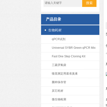
产品目录
生物耗材
qPCR试剂
Universal SYBR Green qPCR Mix
Fast One Step Cloning Kit
三菱厌氧袋
嗅觉测定用基准臭液
菌种保存管
其它耗材
微生物检测