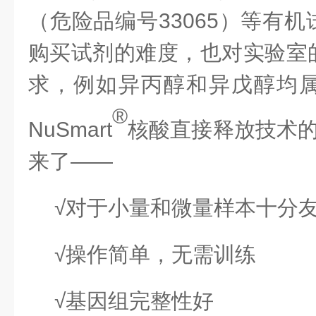
（危险品编号33065）等有
购买试剂的难度，也对实验室
求，例如异丙醇和异戊醇均
®
NuSmart
核酸直接释放技术
来了——
√对于小量和微量样本十分
√操作简单，无需训练
√基因组完整性好