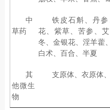
中
铁皮石斛、丹参
草药
花、紫草、苦参、艾
冬、金银花、淫羊藿
白术、百合、半夏
其
支原体、衣原体
他微生
物