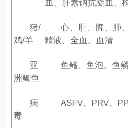
血、肝素钠抗凝血、
猪
/
心、肝、脾、肺
鸡/羊
精液、全血、血清
亚
鱼鳍、鱼泡、鱼
洲鲫鱼
病
ASFV、PRV、P
毒