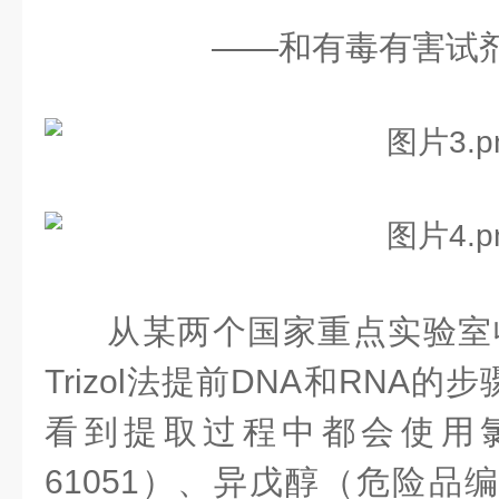
——
和有毒有害试
从某两个国家重点实验室
Trizol法提前DNA和RNA
看到提取过程中都会使用
61051）、异戊醇（危险品编