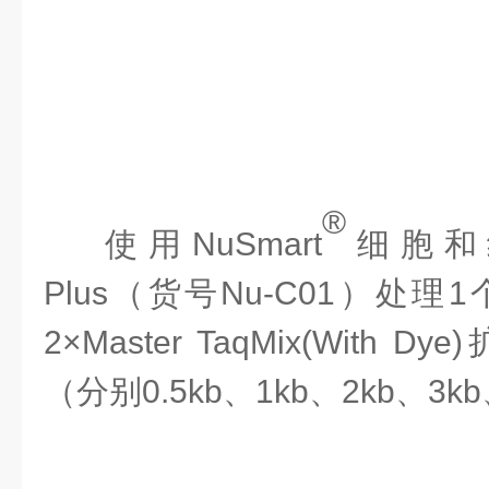
®
使用
NuSmart
细胞和
Plus（货号Nu-C01）处理1
2×Master TaqMix(With Dye)
（分别
0.5kb、1kb、2kb、3k