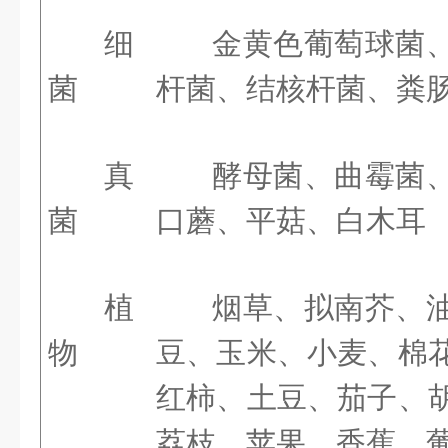
细
金黄色葡萄球菌
菌
杆菌、结核杆菌、粪
真
酵母菌、曲霉菌
菌
口蘑、平菇、白木耳
植
烟草、拟南芥、
物
豆、玉米、小麦、棉
红柿、土豆、茄子、
荔枝、苹果、香蕉、