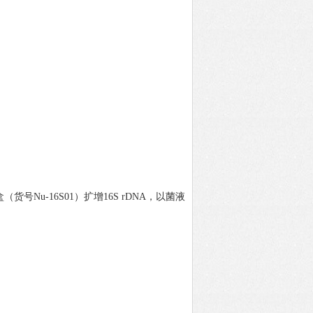
盒
（货号
Nu-16S01）扩增16S rDNA，以菌液