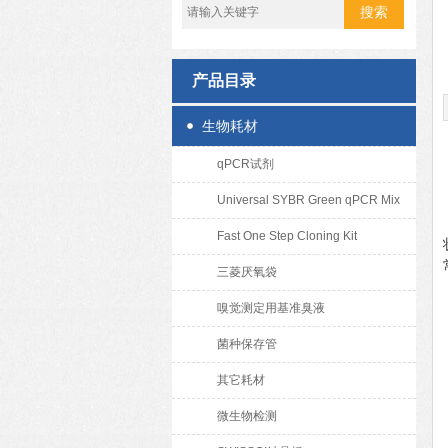
产品目录
生物耗材
qPCR试剂
Universal SYBR Green qPCR Mix
Fast One Step Cloning Kit
三菱厌氧袋
嗅觉测定用基准臭液
菌种保存管
其它耗材
微生物检测