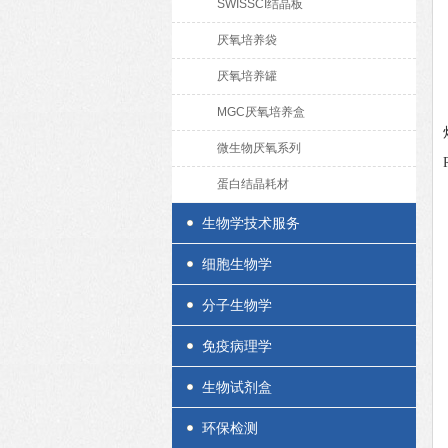
SWISSCI结晶板
厌氧培养袋
厌氧培养罐
MGC厌氧培养盒
微生物厌氧系列
蛋白结晶耗材
生物学技术服务
细胞生物学
分子生物学
免疫病理学
生物试剂盒
环保检测