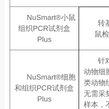
NuSmart®小鼠
转
组织PCR试剂盒
鼠
Plus
针
动物细
NuSmart®细胞
类动物
和组织PCR试剂盒
无需采
Plus
样本，