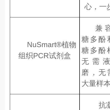
心，一
兼
糖多酚
NuSmart®植物
糖多酚
组织PCR试剂盒
无需
磨，无
大量样
抗