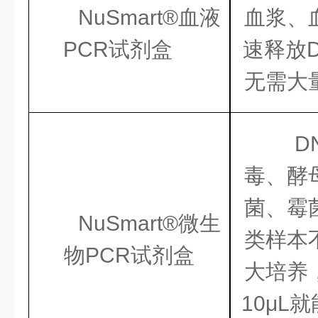
NuSmart®血液
血浆、
PCR试剂盒
速释放
无需大
D
毒、酵
菌、霉
NuSmart®微生
类样本
物PCR试剂盒
大培养
10μL