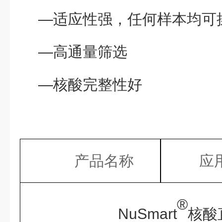
—适应性强，任何样本均可
—高通量筛选
—核酸完整性好
产品名称
应
®
NuSmart
核酸