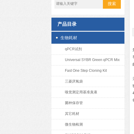
产品目录
生物耗材
qPCR试剂
Universal SYBR Green qPCR Mix
Fast One Step Cloning Kit
三菱厌氧袋
嗅觉测定用基准臭液
菌种保存管
其它耗材
微生物检测