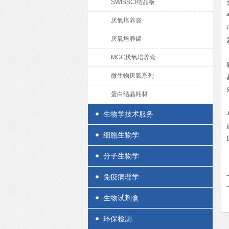
SWISSCI结晶板
厌氧培养袋
厌氧培养罐
MGC厌氧培养盒
微生物厌氧系列
蛋白结晶耗材
生物学技术服务
细胞生物学
分子生物学
免疫病理学
生物试剂盒
环保检测