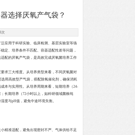
容器选择厌氧产气袋？
8次
广泛应用于科研实验、临床检测、基层实验室等场
不稳定、培养条件不匹配、容器适配性差等问题，
选适配的厌氧产气袋，是高效完成厌氧菌培养工作
要求三大维度。从培养类型来看，不同厌氧菌对
，需选用高效型产气袋，搭配除氧催化剂，确保消耗
成本与实用性。从培养周期来看，短期培养（24-
；长期培养（72小时以上，如科研领域菌株纯
湿度与pH值，避免中途环境失衡。
小精准适配，避免出现密封不严、气体供给不足