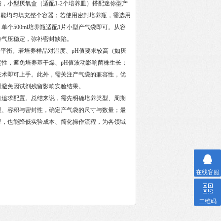
，小型厌氧盒（适配1-2个培养皿）搭配迷你型产
体能均匀填充整个容器；若使用密封培养瓶，需选用
个500ml培养瓶适配1片小型产气袋即可。从容
持气压稳定，弥补密封缺陷。
平衡。若培养样品对湿度、pH值要求较高（如厌
性，避免培养基干燥、pH值波动影响菌株生长；
技术即可上手。此外，需关注产气袋的兼容性，优
时避免因试剂残留影响实验结果。
追求配置。总结来说，需先明确培养类型、周期
型、容积与密封性，确定产气袋的尺寸与数量；最
率，也能降低实验成本、简化操作流程，为各领域
在线客服
二维码