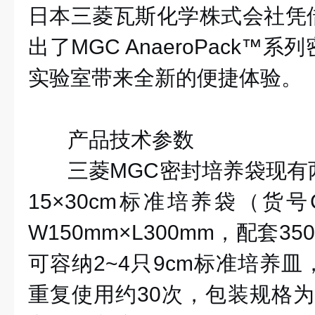
日本三菱瓦斯化学株式会社凭
出了
MGC AnaeroPack
实验室带来全新的便捷体验。
产品技术参数
三菱
MGC密封培养袋现有
15×30cm标准培养袋（货号
W150mm×L300mm，配套3
可容纳2~4只9cm标准培养
重复使用约30次，包装规格为10