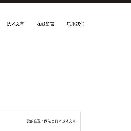
技术文章
在线留言
联系我们
您的位置：
网站首页
> 技术文章